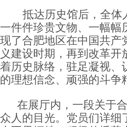
抵达历史馆后，全体
一件件珍贵文物、一幅幅
现了合肥地区在中国共产
义建设时期，再到改革开
着历史脉络，驻足凝视、
的理想信念、顽强的斗争
在展厅内，一段关于
众人的目光。党员们详细