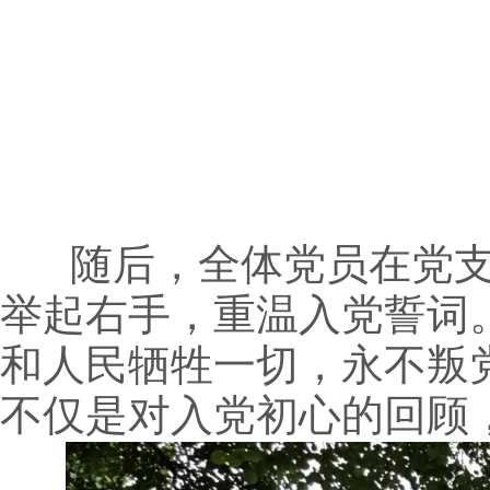
随后，全体党员在党
举起右手，重温入党誓词
和人民牺牲一切，永不叛
不仅是对入党初心的回顾